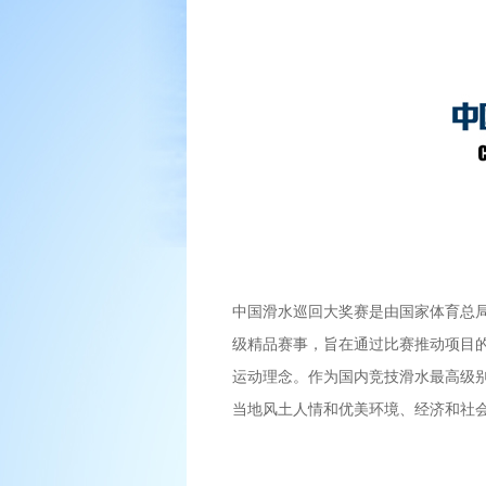
中国滑水巡回大奖赛是由国家体育总局
级精品赛事，旨在通过比赛推动项目
运动理念。作为国内竞技滑水最高级
当地风土人情和优美环境、经济和社