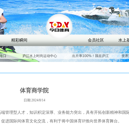
精彩瞬间
会员社区
水上
“海口
庐江水上时尚运动中心
出片率100%！我在庐江
世界
邀请赛
人潮涌动，合肥“小三
发现了时尚打卡地
了，
亚”五一迎客近10万人次
尚运
庐江潮玩
锁体育
体育商学院
日期:2024/8/14
高端管理型人才，知识积淀深厚、业务能力突出，具有开拓创新精神和国
促进国际间体育文化交流，有利于将中国体育IP推向世界体育舞台。