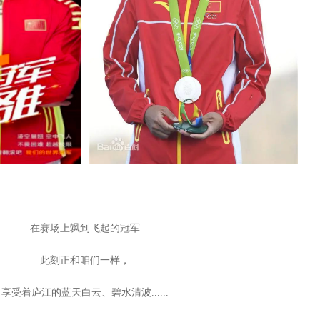
在赛场上飒到飞起的冠军
此刻正和咱们一样，
享受着庐江的蓝天白云、碧水清波......