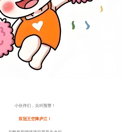
小伙伴们，尖叫预警！
双冠王空降庐江！